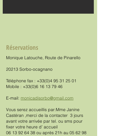
Réservations
Monique Latouche, Route de Pinarello
20213 Sorbo-ocagnano
Téléphone fax :
+33(0)4 95 31 25 01
Mobile :
+33(0)6 16 13 79 46
E-mail:
monicadisorbo@gmail.com
Vous serez accueillis par:Mme Janine
Castéran ,merci de la contacter 3 jours
avant votre arrivée par tel. ou sms pour
fixer votre heure d’ accueil
06 13 92 64 38
ou après 21h au
05 62 98