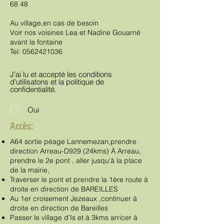
68 48
Au village,en cas de besoin
Voir nos voisines Lea et Nadine Gouarné
avant la fontaine
Tel:
0562421036
J'ai lu et accepté les conditions
d'utilisatons et la politique de
confidentialité.
Oui
Accès:
A64 sortie péage Lannemezan,prendre
direction Arreau-D929 (24kms) À Arreau,
prendre le 2e pont , aller jusqu’à la place
de la mairie,
Traverser le pont et prendre la 1ère route à
droite en direction de BAREILLES
Au 1er croisement Jezeaux ,continuer à
droite en direction de Bareilles
Passer le village d’Is et à 3kms arricer à