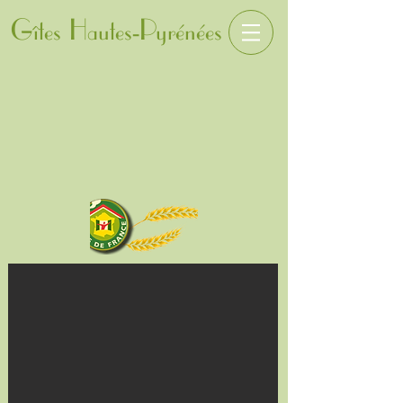
Gîtes Hautes-Pyrénées